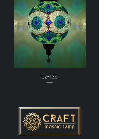
ÜZ-T35