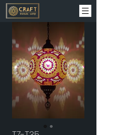
TZ-T35