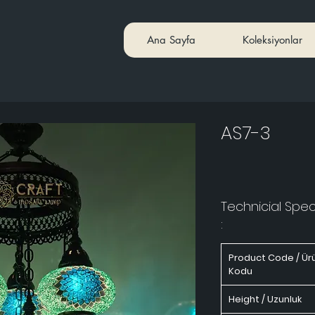
Ana Sayfa
Koleksiyonlar
AS7-3
Technicial Speci
:
Product Code / Ür
Kodu
Height / Uzunluk