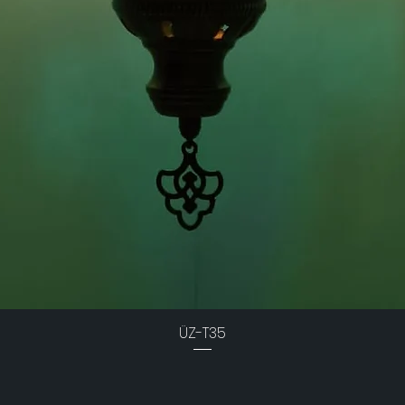
ÜZ-T35