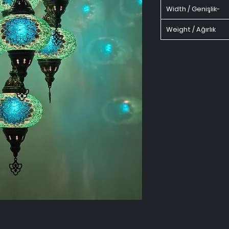
Width / Genişlik-
Weight / Ağırlık