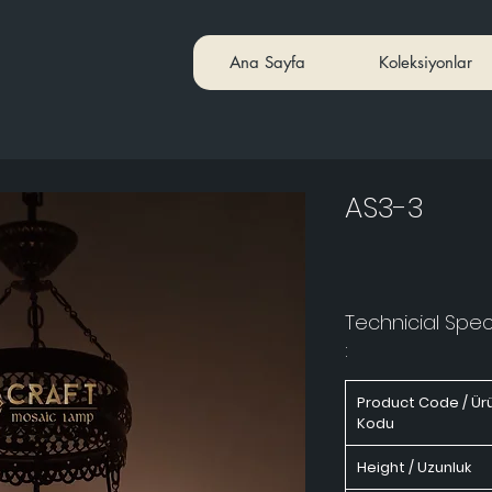
Ana Sayfa
Koleksiyonlar
AS3-3
Technicial Speci
:
Product Code / Ür
Kodu
Height / Uzunluk