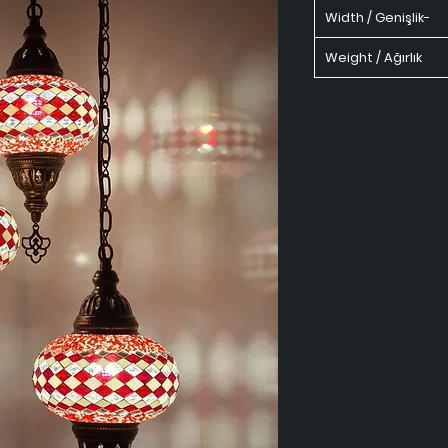
Width / Genişlik-
Weight / Ağırlık