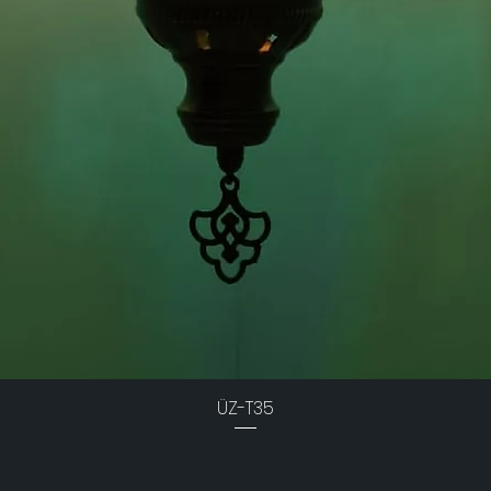
ÜZ-T35