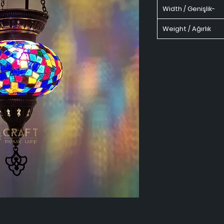
Width / Genişlik-
Weight / Ağırlık