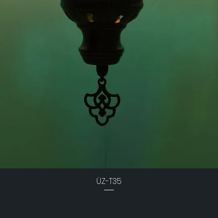
ÜZ-T35