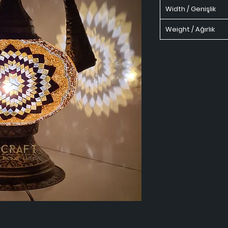
Width / Genişlik
Weight / Ağırlık