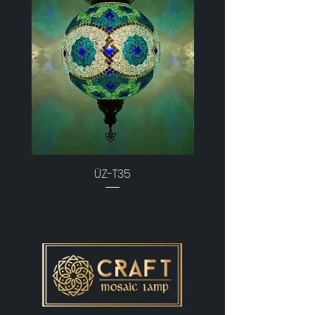
ÜZ-T35