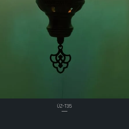
ÜZ-T35