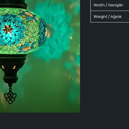
Width / Genişlik-
Weight / Ağırlık