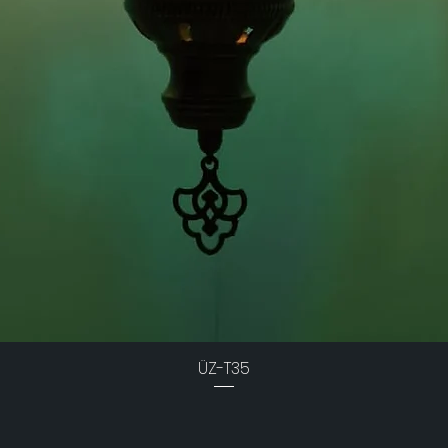
ÜZ-T35