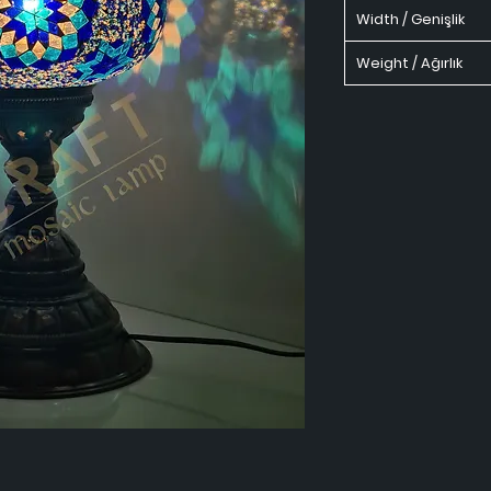
Width / Genişlik
Weight / Ağırlık