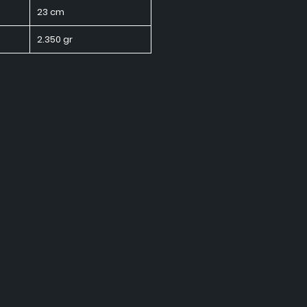
23 cm
2.350 gr