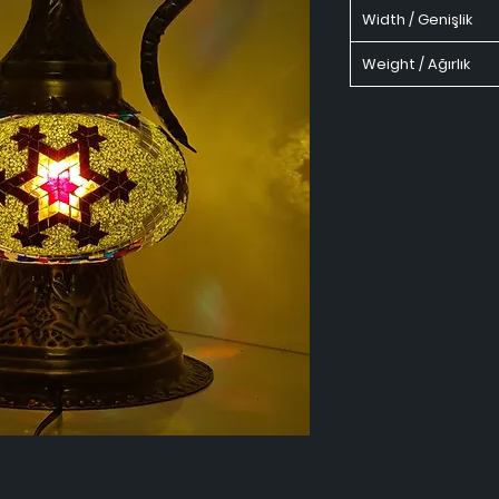
Width / Genişlik
Weight / Ağırlık