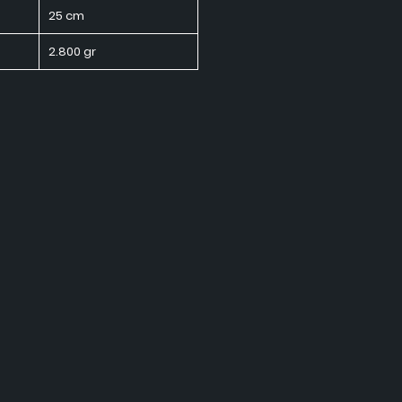
25 cm
2.800 gr