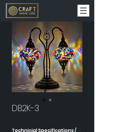
DB2K-3
Technicial Specifications /