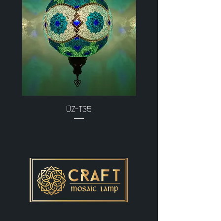
ÜZ-T35