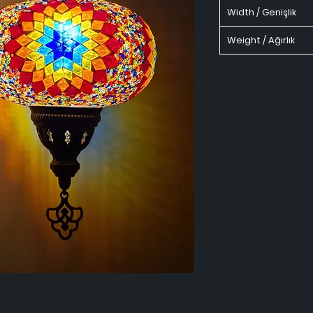
Width / Genişlik
Weight / Ağırlık