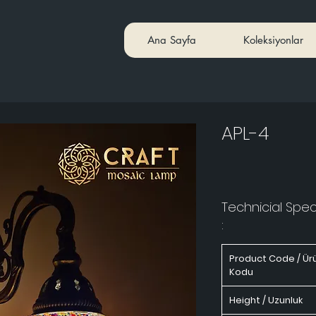
Ana Sayfa
Koleksiyonlar
APL-4
Technicial Speci
:
Product Code / Ür
Kodu
Height / Uzunluk