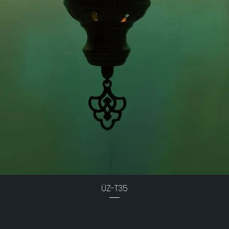
ÜZ-T35