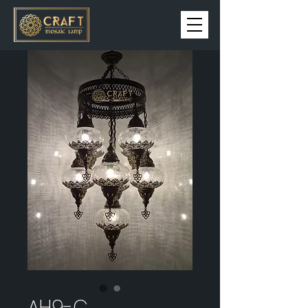
AH9-Ç