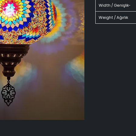
Width / Genişlik-
Weight / Ağırlık