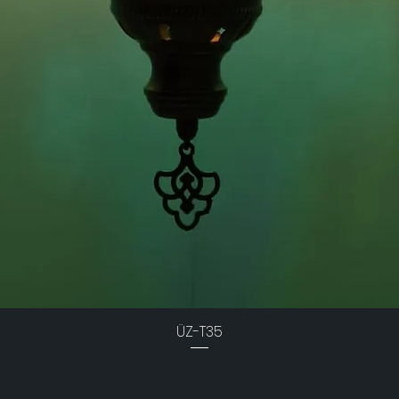
ÜZ-T35