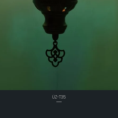
ÜZ-T35