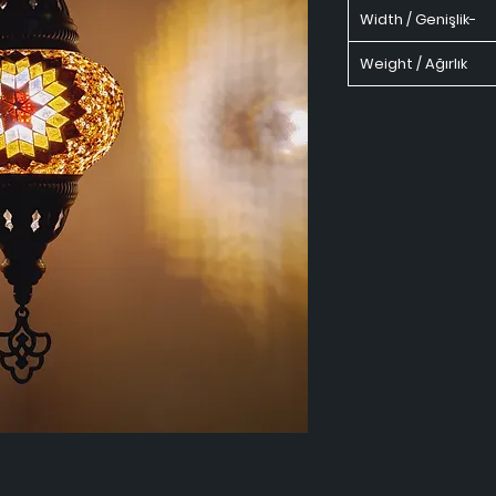
Width / Genişlik-
Weight / Ağırlık