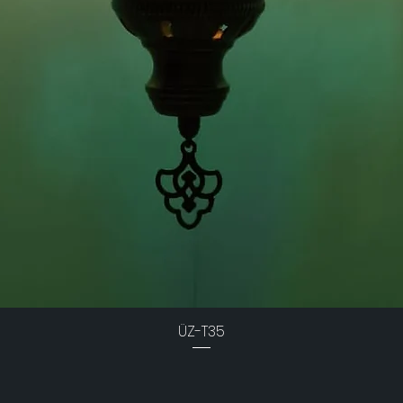
ÜZ-T35