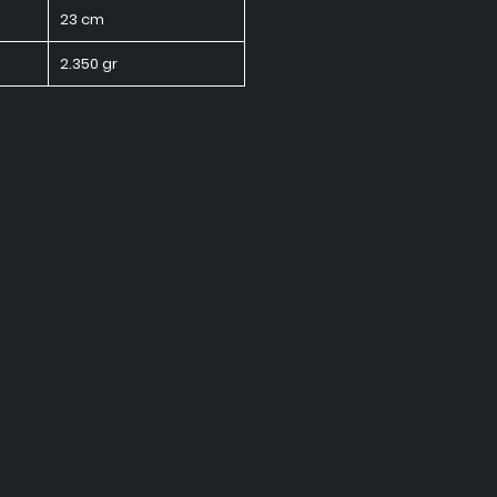
23 cm
2.350 gr