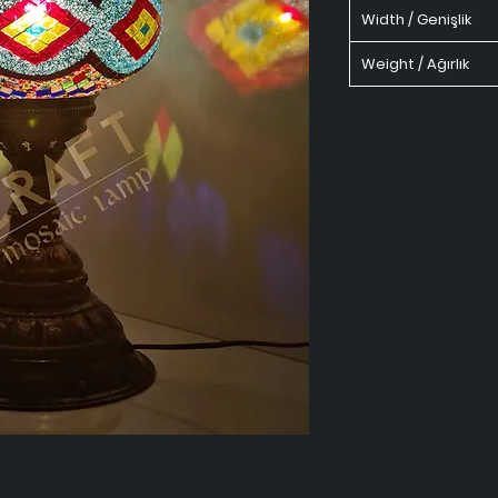
Width / Genişlik
Weight / Ağırlık