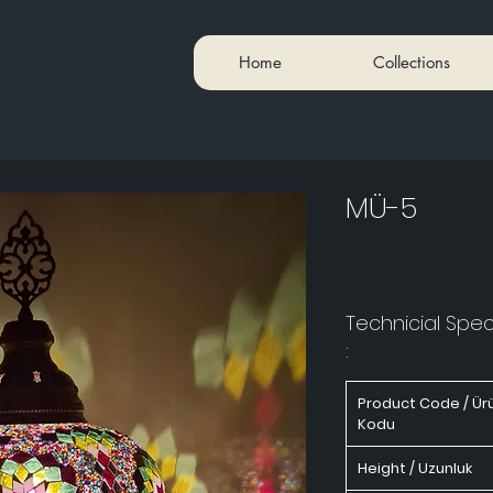
Home
Collections
MÜ-5
Technicial Speci
:
Product Code / Ür
Kodu
Height / Uzunluk