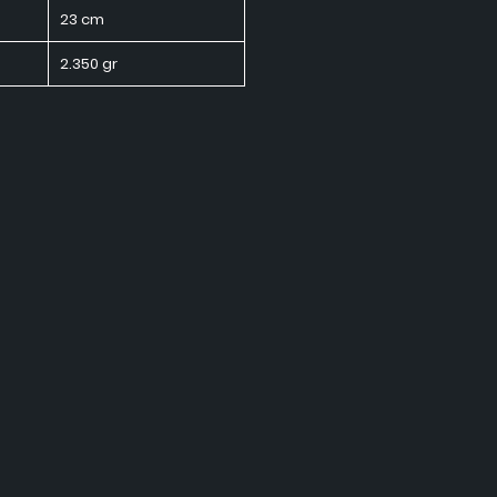
23 cm
2.350 gr