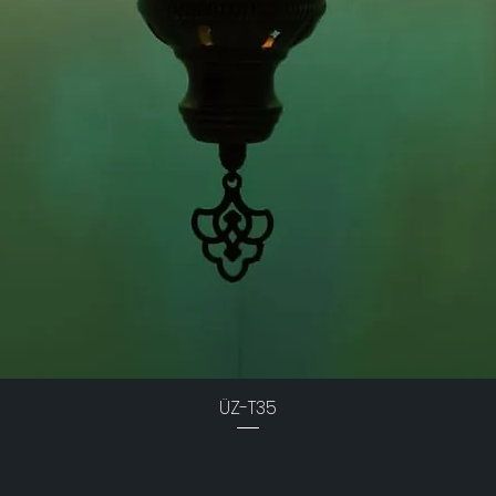
ÜZ-T35