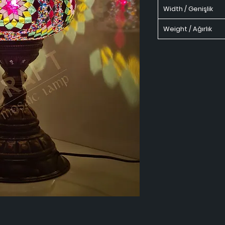
Width / Genişlik
Weight / Ağırlık