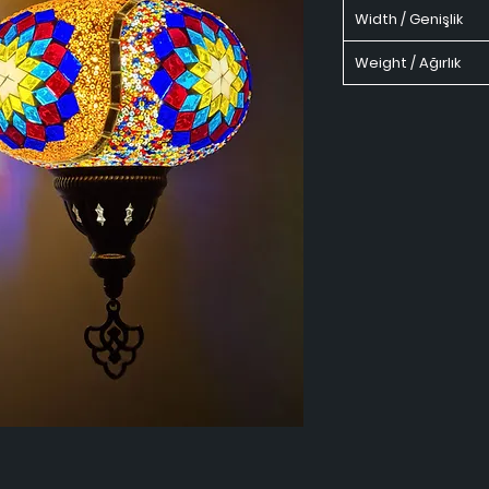
Width / Genişlik
Weight / Ağırlık