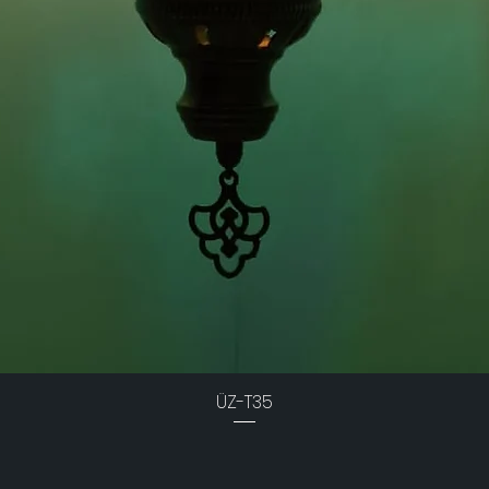
ÜZ-T35